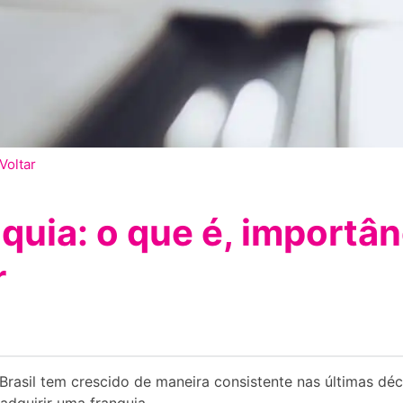
Voltar
quia: o que é, importân
r
Brasil tem crescido de maneira consistente nas últimas dé