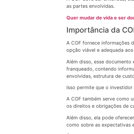
as partes envolvidas.
Quer mudar de vida e ser do
Importância da CO
A COF fornece informações de
opção viável e adequada aos 
Além disso, esse documento é
franqueado, contendo informa
envolvidas, estrutura de cust
Isso permite que o investido
A COF também serve como um 
os direitos e obrigações de 
Além disso, ela pode oferece
como sobre as expectativas e