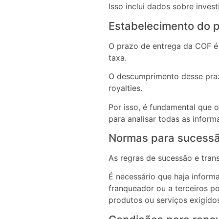
Isso inclui dados sobre inves
Estabelecimento do 
O prazo de entrega da COF é 
taxa.
O descumprimento desse praz
royalties.
Por isso, é fundamental que 
para analisar todas as infor
Normas para sucessão
As regras de sucessão e tran
É necessário que haja inform
franqueador ou a terceiros p
produtos ou serviços exigido