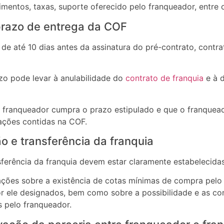
timentos, taxas, suporte oferecido pelo franqueador, entre 
prazo de entrega da COF
de até 10 dias antes da assinatura do pré-contrato, cont
o pode levar à anulabilidade do
contrato de franquia
e à 
o franqueador cumpra o prazo estipulado e que o franquea
mações contidas na COF.
 e transferência da franquia
sferência da franquia devem estar claramente estabelecida
ações sobre a existência de cotas mínimas de compra pelo
or ele designados, bem como sobre a possibilidade e as co
s pelo franqueador.