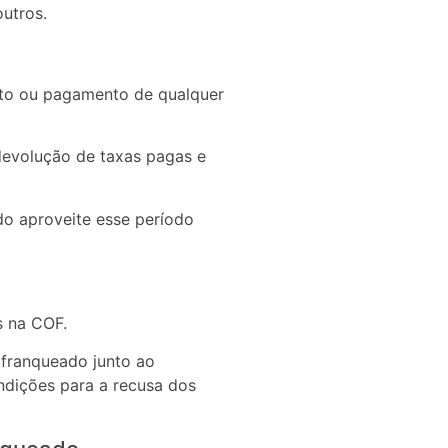
outros.
rato ou pagamento de qualquer
devolução de taxas pagas e
do aproveite esse período
s na COF.
 franqueado junto ao
ndições para a recusa dos