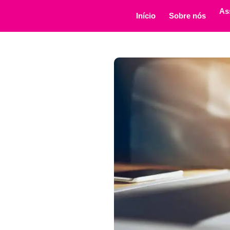
As
Início
Sobre nós