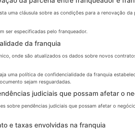
ação da parceria entre franqueador e fr
sta uma cláusula sobre as condições para a renovação da 
m ser especificadas pelo franqueador.
ialidade da franquia
co, onde são atualizados os dados sobre novos contratos
aja uma política de confidencialidade da franquia estabel
documento sejam resguardadas.
ndências judiciais que possam afetar o n
es sobre pendências judiciais que possam afetar o negóc
to e taxas envolvidas na franquia