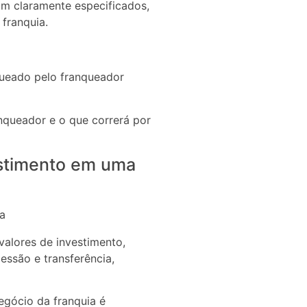
m claramente especificados,
 franquia.
queado pelo franqueador
nqueador e o que correrá por
stimento em uma
valores de investimento,
essão e transferência,
egócio da franquia é