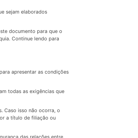
que sejam elaborados
neste documento para que o
uia. Continue lendo para
para apresentar as condições
tam todas as exigências que
s. Caso isso não ocorra, o
 a título de filiação ou
egurança das relações entre