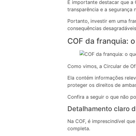
É importante destacar que a C
transparência e a segurança n
Portanto, investir em uma fr
consequências desagradáveis 
COF da franquia: o
Como vimos, a Circular de Of
Ela contém informações rele
proteger os direitos de ambas
Confira a seguir o que não p
Detalhamento claro d
Na COF, é imprescindível que
completa.