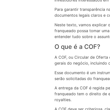
investidores interessados em 
Para garantir transparência 
documentos legais claros e c
Neste texto, vamos explicar 
franqueado possa tomar uma 
entender tudo sobre o assunt
O que é a COF?
A COF, ou Circular de Oferta
gerais do negócio, incluindo 
Esse documento é um instrume
serão solicitadas do franquea
A entrega da COF é regida pel
franqueado tem o direito de e
royalties.
A COF deve ser criteriosa, cl