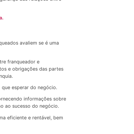
a.
nqueados avaliem se é uma
tre franqueador e
tos e obrigações das partes
nquia.
o que esperar do negócio.
ornecendo informações sobre
ão ao sucesso do negócio.
a eficiente e rentável, bem