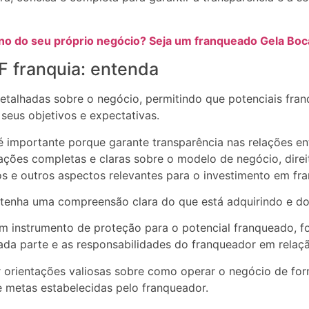
no do seu próprio negócio? Seja um franqueado Gela Boc
F franquia: entenda
talhadas sobre o negócio, permitindo que potenciais fra
seus objetivos e expectativas.
 importante porque garante transparência nas relações en
ções completas e claras sobre o modelo de negócio, direi
os e outros aspectos relevantes para o investimento em fra
r tenha uma compreensão clara do que está adquirindo e d
instrumento de proteção para o potencial franqueado, f
cada parte e as responsabilidades do franqueador em relaç
r orientações valiosas sobre como operar o negócio de form
 metas estabelecidas pelo franqueador.