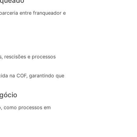
anqueado
parceria entre franqueador e
, rescisões e processos
ecida na COF, garantindo que
egócio
io, como processos em