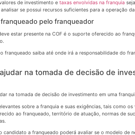
valores de investimento e
taxas envolvidas na franquia
seja
nalisar se possui recursos suficientes para a operação da
 franqueado pelo franqueador
eve estar presente na COF é o suporte oferecido ao fran
o.
o franqueado saiba até onde irá a responsabilidade do fra
judar na tomada de decisão de inve
evantes sobre a franquia e suas exigências, tais como os 
recido ao franqueado, território de atuação, normas de suc
as.
 o candidato a franqueado poderá avaliar se o modelo de n