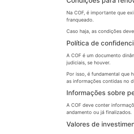
Condições para renov
Na COF, é importante que exi
franqueado.
Caso haja, as condições deve
Política de confidenc
A COF é um documento dinâmi
judiciais, se houver.
Por isso, é fundamental que h
as informações contidas no 
Informações sobre pe
A COF deve conter informaçõ
andamento ou já finalizados.
Valores de investimen