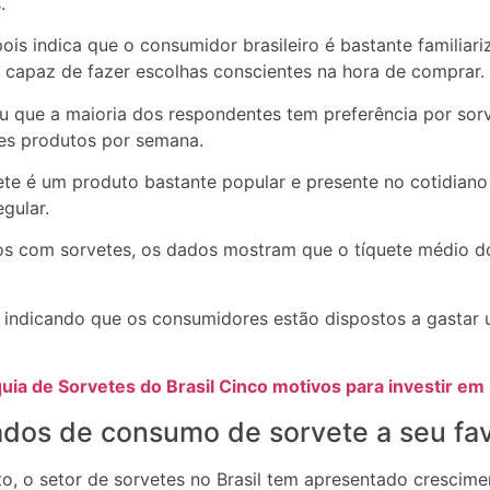
.
is indica que o consumidor brasileiro é bastante familiar
é capaz de fazer escolhas conscientes na hora de comprar.
ou que a maioria dos respondentes tem preferência por sor
ses produtos por semana.
te é um produto bastante popular e presente no cotidiano 
gular.
tos com sorvetes, os dados mostram que o tíquete médio d
, indicando que os consumidores estão dispostos a gastar
uia de Sorvetes do Brasil Cinco motivos para investir em
dados de consumo de sorvete a seu fa
, o setor de sorvetes no Brasil tem apresentado crescime