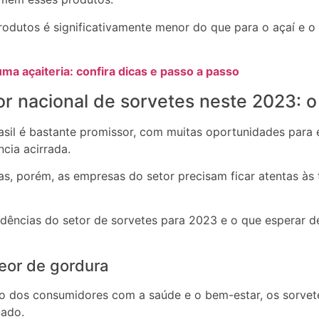
rodutos é significativamente menor do que para o açaí e o 
a açaiteria: confira dicas e passo a passo
r nacional de sorvetes neste 2023: o
asil é bastante promissor, com muitas oportunidades para
cia acirrada.
s, porém, as empresas do setor precisam ficar atentas à
tendências do setor de sorvetes para 2023 e o que esperar
eor de gordura
 dos consumidores com a saúde e o bem-estar, os sorvet
ado.