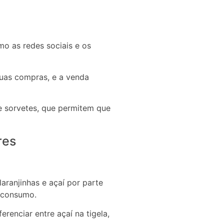
mo as redes sociais e os
uas compras, e a venda
 sorvetes, que permitem que
res
aranjinhas e açaí por parte
e consumo.
renciar entre açaí na tigela,