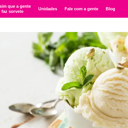
sim que a gente
Unidades
Fale com a gente
Blog
faz sorvete