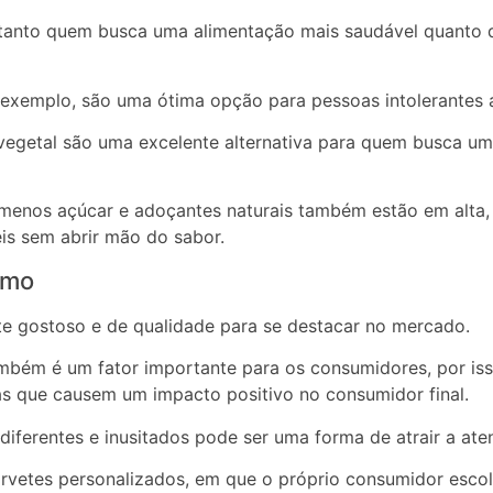
 tanto quem busca uma alimentação mais saudável quanto 
 exemplo, são uma ótima opção para pessoas intolerantes
vegetal são uma excelente alternativa para quem busca um
 menos açúcar e adoçantes naturais também estão em alta,
s sem abrir mão do sabor.
umo
e gostoso e de qualidade para se destacar no mercado.
mbém é um fator importante para os consumidores, por is
cas que causem um impacto positivo no consumidor final.
 diferentes e inusitados pode ser uma forma de atrair a at
orvetes personalizados, em que o próprio consumidor escol