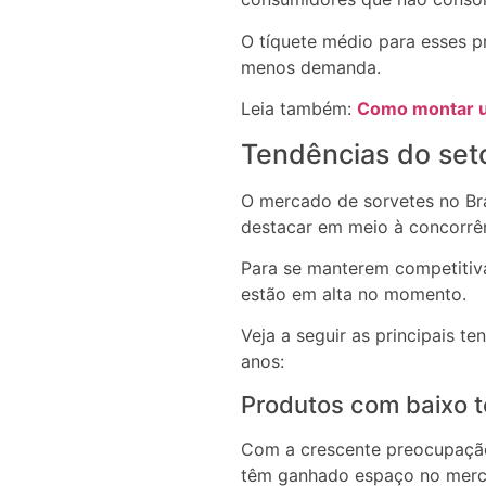
O tíquete médio para esses p
menos demanda.
Leia também:
Como montar um
Tendências do seto
O mercado de sorvetes no Br
destacar em meio à concorrên
Para se manterem competitiva
estão em alta no momento.
Veja a seguir as principais 
anos:
Produtos com baixo t
Com a crescente preocupação
têm ganhado espaço no merc