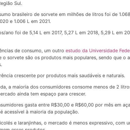
egião Sul.
sumo brasileiro de sorvete em milhões de litros foi de 1.06
2020 e 1.006 L em 2021.
os/ano foi de 5,14 L em 2017, 5,27 L em 2018, 5,29 L em 20
rências de consumo, um outro
estudo da Universidade Fede
 e o sorvete são os produtos mais populares, sendo que o 
.
rência crescente por produtos mais saudáveis e naturais.
da, a maioria dos consumidores consome menos de 2 litros
ercado ainda tem espaço para crescer.
nsumidores gasta entre R$30,00 e R$60,00 por mês em açaí
é acessível à maioria da população.
picolés e laranjinhas, o mercado é menos expressivo, com
mem esses produtos.