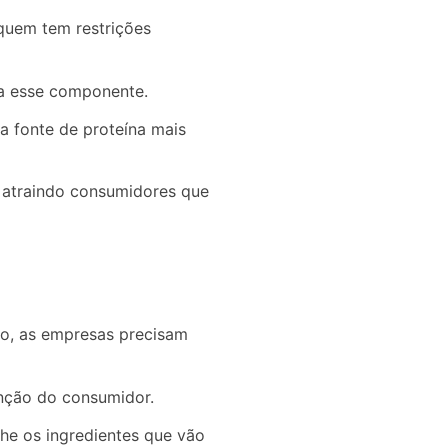
quem tem restrições
 a esse componente.
a fonte de proteína mais
 atraindo consumidores que
so, as empresas precisam
enção do consumidor.
he os ingredientes que vão