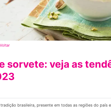
Voltar
 sorvete: veja as tend
023
radição brasileira, presente em todas as regiões do país 