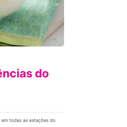
ências do
e em todas as estações do