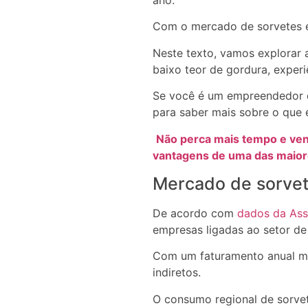
ano.
Com o mercado de sorvetes em
Neste texto, vamos explorar 
baixo teor de gordura, exper
Se você é um empreendedor d
para saber mais sobre o que 
Não perca mais tempo e venh
vantagens de uma das maiore
Mercado de sorvete
De acordo com
dados da Asso
empresas ligadas ao setor de
Com um faturamento anual mai
indiretos.
O consumo regional de sorve