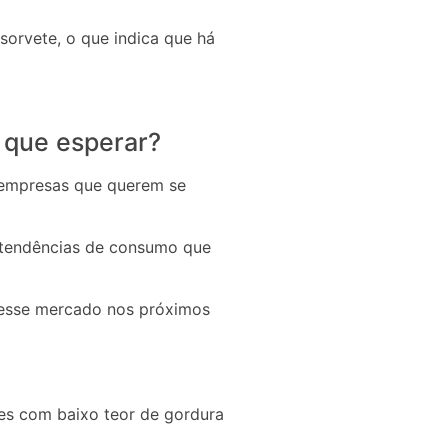
sorvete, o que indica que há
 que esperar?
 empresas que querem se
s tendências de consumo que
 desse mercado nos próximos
es com baixo teor de gordura