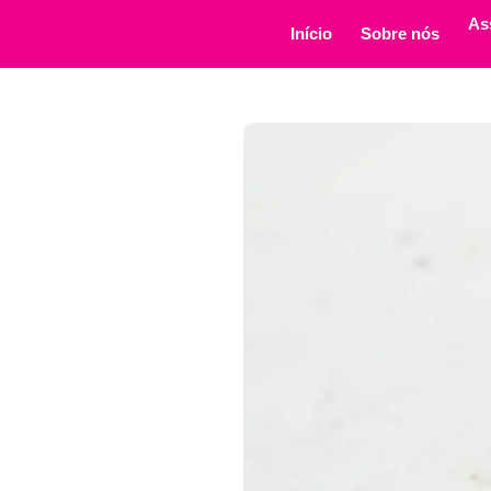
As
Início
Sobre nós