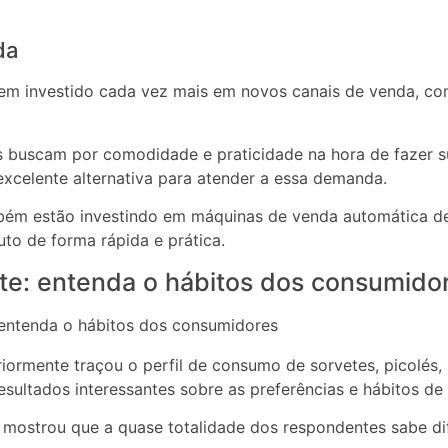
da
 tem investido cada vez mais em novos canais de venda, co
s buscam por comodidade e praticidade na hora de fazer s
xcelente alternativa para atender a essa demanda.
bém estão investindo em máquinas de venda automática de
o de forma rápida e prática.
e: entenda o hábitos dos consumido
ormente traçou o perfil de consumo de sorvetes, picolés, l
esultados interessantes sobre as preferências e hábitos d
 mostrou que a quase totalidade dos respondentes sabe dife