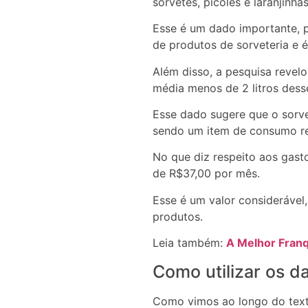
sorvetes, picolés e laranjinhas
Esse é um dado importante, po
de produtos de sorveteria e 
Além disso, a pesquisa revel
média menos de 2 litros des
Esse dado sugere que o sorve
sendo um item de consumo re
No que diz respeito aos gas
de R$37,00 por mês.
Esse é um valor considerável
produtos.
Leia também:
A Melhor Franq
Como utilizar os 
Como vimos ao longo do texto