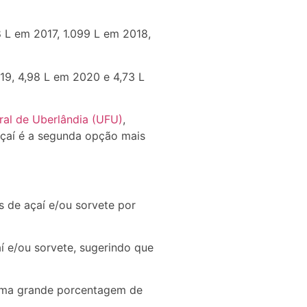
8 L em 2017, 1.099 L em 2018,
19, 4,98 L em 2020 e 4,73 L
ral de Uberlândia (UFU)
,
açaí é a segunda opção mais
 de açaí e/ou sorvete por
 e/ou sorvete, sugerindo que
 uma grande porcentagem de