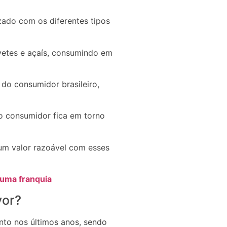
izado com os diferentes tipos
vetes e açaís, consumindo em
do consumidor brasileiro,
o consumidor fica em torno
 um valor razoável com esses
 uma franquia
vor?
nto nos últimos anos, sendo