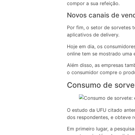
compor a sua refeição.
Novos canais de ven
Por fim, o setor de sorvetes
aplicativos de delivery.
Hoje em dia, os consumidore
online tem se mostrado uma e
Além disso, as empresas tam
o consumidor compre o produt
Consumo de sorvet
O estudo da UFU citado anteri
dos respondentes, e obteve r
Em primeiro lugar, a pesquisa