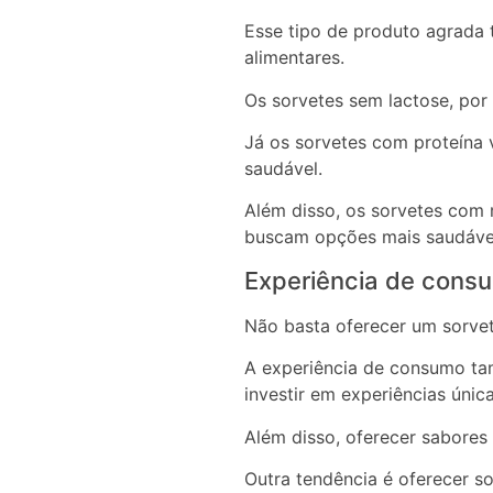
Esse tipo de produto agrada
alimentares.
Os sorvetes sem lactose, por
Já os sorvetes com proteína 
saudável.
Além disso, os sorvetes com
buscam opções mais saudávei
Experiência de cons
Não basta oferecer um sorvet
A experiência de consumo ta
investir em experiências úni
Além disso, oferecer sabores
Outra tendência é oferecer s