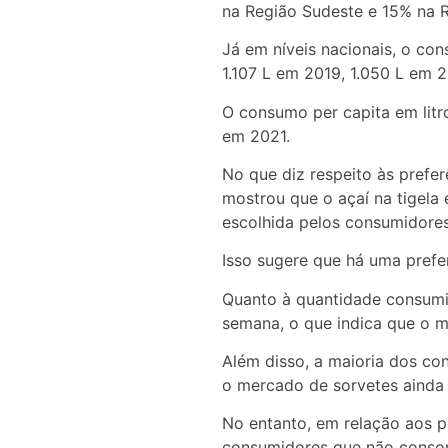
na Região Sudeste e 15% na R
Já em níveis nacionais, o con
1.107 L em 2019, 1.050 L em 
O consumo per capita em litr
em 2021.
No que diz respeito às prefe
mostrou que o açaí na tigela
escolhida pelos consumidores
Isso sugere que há uma prefe
Quanto à quantidade consumi
semana, o que indica que o m
Além disso, a maioria dos co
o mercado de sorvetes ainda 
No entanto, em relação aos 
consumidores que não conso