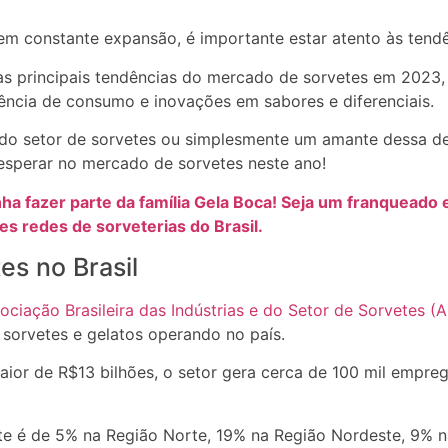
 constante expansão, é importante estar atento às tendê
as principais tendências do mercado de sorvetes em 2023,
iência de consumo e inovações em sabores e diferenciais.
o setor de sorvetes ou simplesmente um amante dessa delí
esperar no mercado de sorvetes neste ano!
a fazer parte da família Gela Boca! Seja um franqueado e
s redes de sorveterias do Brasil.
s no Brasil
ciação Brasileira das Indústrias e do Setor de Sorvetes (A
 sorvetes e gelatos operando no país.
or de R$13 bilhões, o setor gera cerca de 100 mil empreg
te é de 5% na Região Norte, 19% na Região Nordeste, 9% 