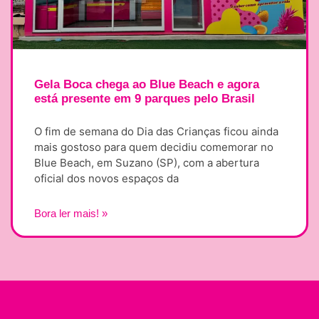
Gela Boca chega ao Blue Beach e agora
está presente em 9 parques pelo Brasil
O fim de semana do Dia das Crianças ficou ainda
mais gostoso para quem decidiu comemorar no
Blue Beach, em Suzano (SP), com a abertura
oficial dos novos espaços da
Bora ler mais! »