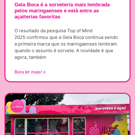
Gela Boca é a sorveteria mais lembrada
pelos maringaenses e está entre as
açaiterias favoritas
O resultado da pesquisa Top of Mind
2025 confirmou que a Gela Boca continua sendo
a primeira marca que os maringaenses lembram
quando o assunto é sorvete. A novidade é que
agora, também
Bora ler mais! »