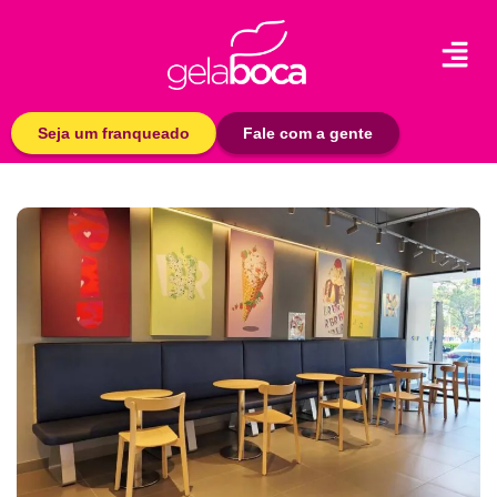
Seja um franqueado
Fale com a gente