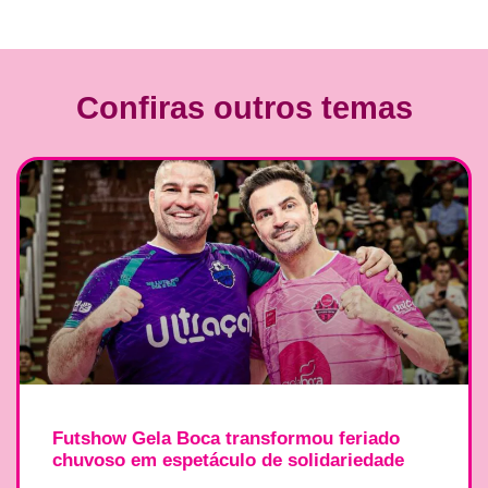
Confiras outros temas
Futshow Gela Boca transformou feriado
chuvoso em espetáculo de solidariedade