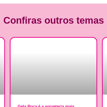
Confiras outros temas
Gela Boca é a sorveteria mais