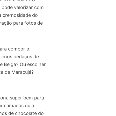
ê pode valorizar com
 a cremosidade do
ração para fotos de
para compor o
quenos pedaços de
te Belga? Ou escolher
te de Maracujá?
ciona super bem para
ar camadas ou a
nhos de chocolate do