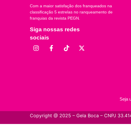
Com a maior satisfação dos franqueados na
classificação 5 estrelas no ranqueamento de
franquias da revista PEGN.
Siga nossas redes
sociais
Seja 
Copyright @ 2025 – Gela Boca – CNPJ 33.414