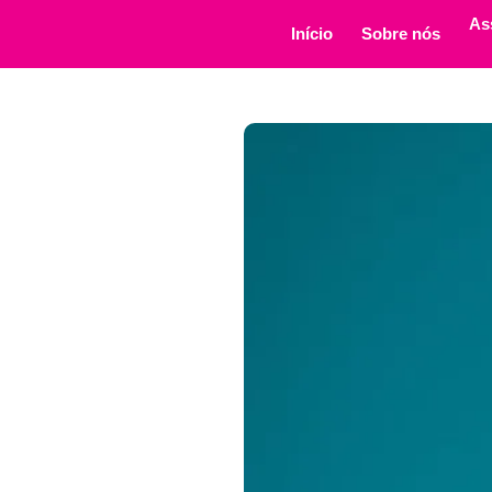
As
Início
Sobre nós