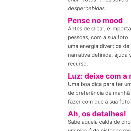
despercebidas.
Pense no mood
Antes de clicar, é impor
pessoas, com a sua foto. 
uma energia divertida d
narrativa definida, ajuda 
recurso.
Luz: deixe com a
Uma boa dica para ter um e
de preferência de manhã o
fazer com que a sua foto
Ah, os detalhes!
Sabe aquela calda de cho
um picolé de pistache re