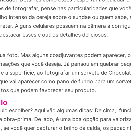
es de fotografar, pense nas particularidades que voc
rilho intenso da cereja sobre o sundae ou quem sabe,
eter. Alguns celulares possuem na câmera a configu
destacar esses e outros detalhes deliciosos.
 sua foto. Mas alguns coadjuvantes podem aparecer, 
sensações que você deseja. Já pensou em quebrar pe
re a superfície, ao fotografar um sorvete de Chocola
que vai aparecer como pano de fundo para um sorve
ntos que podem favorecer seu produto.
lo
ulo escolher? Aqui vão algumas dicas: De cima, fun
a obra-prima. De lado, é uma boa opção para valoriz
, se você quer capturar o brilho da calda, os pedaci