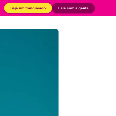
Seja um franqueado
Fale com a gente