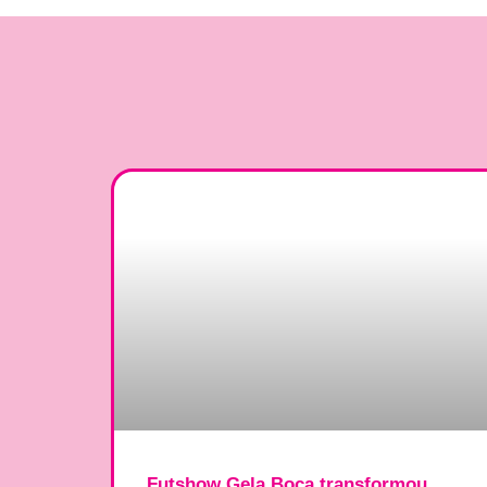
Futshow Gela Boca transformou