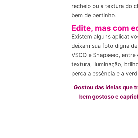
recheio ou a textura do c
bem de pertinho.
Edite, mas com eq
Existem alguns aplicativo
deixam sua foto digna de
VSCO e Snapseed, entre ou
textura, iluminação, bril
perca a essência e a ver
Gostou das ideias que t
bem gostoso e caprich