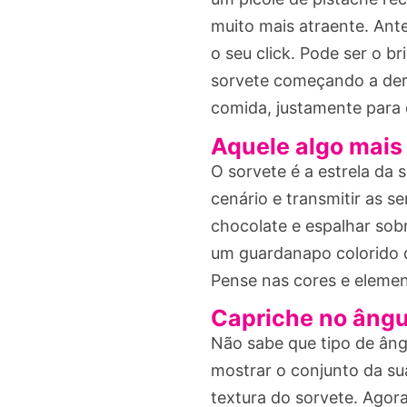
muito mais atraente. Ant
o seu click. Pode ser o b
sorvete começando a derr
comida, justamente para 
Aquele algo mais
O sorvete é a estrela da
cenário e transmitir as 
chocolate e espalhar sob
um guardanapo colorido 
Pense nas cores e eleme
Capriche no ângu
Não sabe que tipo de âng
mostrar o conjunto da su
textura do sorvete. Agora