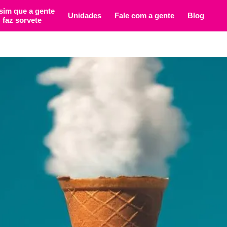
sim que a gente
Unidades
Fale com a gente
Blog
faz sorvete