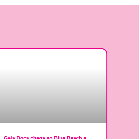
Gela Boca chega ao Blue Beach e