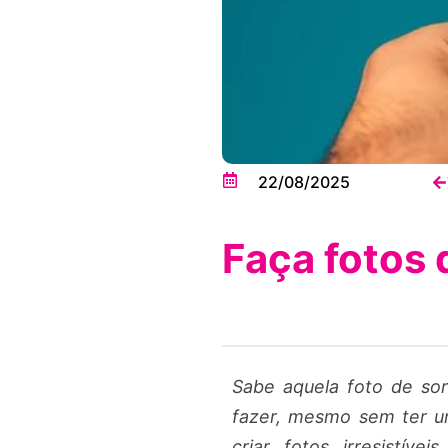
22/08/2025
Faça fotos 
Sabe aquela foto de so
fazer, mesmo sem ter um
criar fotos irresistí