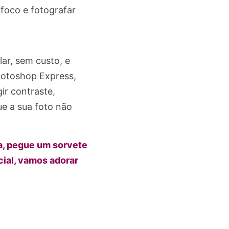
 foco e fotografar
ar, sem custo, e
hotoshop Express,
ir contraste,
ue a sua foto não
a, pegue um sorvete
ial, vamos adorar