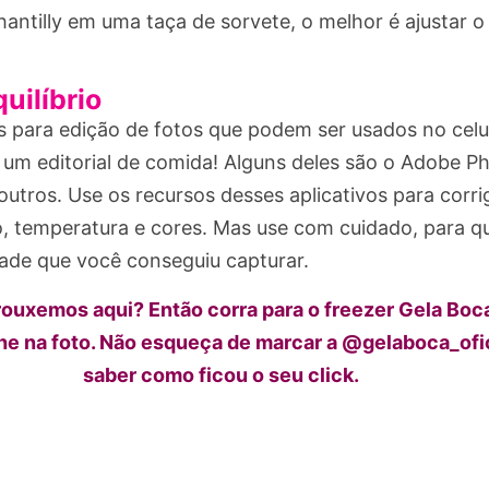
hantilly em uma taça de sorvete, o melhor é ajustar o
uilíbrio
s para edição de fotos que podem ser usados no celul
 um editorial de comida! Alguns deles são o Adobe P
tros. Use os recursos desses aplicativos para corrig
ho, temperatura e cores. Mas use com cuidado, para q
dade que você conseguiu capturar.
rouxemos aqui? Então corra para o freezer Gela Boc
e na foto. Não esqueça de marcar a @gelaboca_ofic
saber como ficou o seu click.