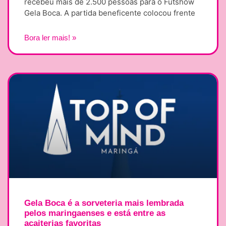
recebeu mais de 2.500 pessoas para o Futshow
Gela Boca. A partida beneficente colocou frente
Bora ler mais! »
Gela Boca é a sorveteria mais lembrada
pelos maringaenses e está entre as
açaiterias favoritas