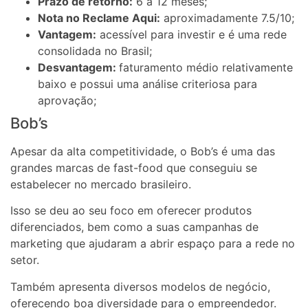
Prazo de retorno:
6 a 12 meses;
Nota no Reclame Aqui:
aproximadamente 7.5/10;
Vantagem:
acessível para investir e é uma rede
consolidada no Brasil;
Desvantagem:
faturamento médio relativamente
baixo e possui uma análise criteriosa para
aprovação;
Bob’s
Apesar da alta competitividade, o Bob’s é uma das
grandes marcas de fast-food que conseguiu se
estabelecer no mercado brasileiro.
Isso se deu ao seu foco em oferecer produtos
diferenciados, bem como a suas campanhas de
marketing que ajudaram a abrir espaço para a rede no
setor.
Também apresenta diversos modelos de negócio,
oferecendo boa diversidade para o empreendedor.