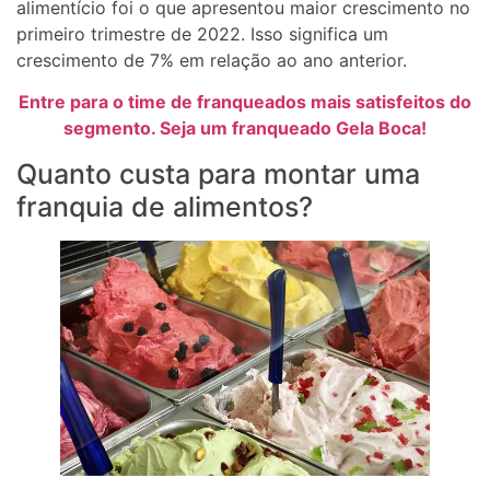
alimentício foi o que apresentou maior crescimento no
primeiro trimestre de 2022. Isso significa um
crescimento de 7% em relação ao ano anterior.
Entre para o time de franqueados mais satisfeitos do
segmento. Seja um franqueado Gela Boca!
Quanto custa para montar uma
franquia de alimentos?