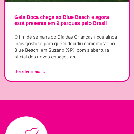
Gela Boca chega ao Blue Beach e agora
está presente em 9 parques pelo Brasil
O fim de semana do Dia das Crianças ficou ainda
mais gostoso para quem decidiu comemorar no
Blue Beach, em Suzano (SP), com a abertura
oficial dos novos espaços da
Bora ler mais! »