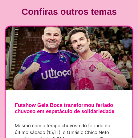
Confiras outros temas
Futshow Gela Boca transformou feriado
chuvoso em espetáculo de solidariedade
Mesmo com o tempo chuvoso do feriado no
último sábado (15/11), o Ginásio Chico Neto