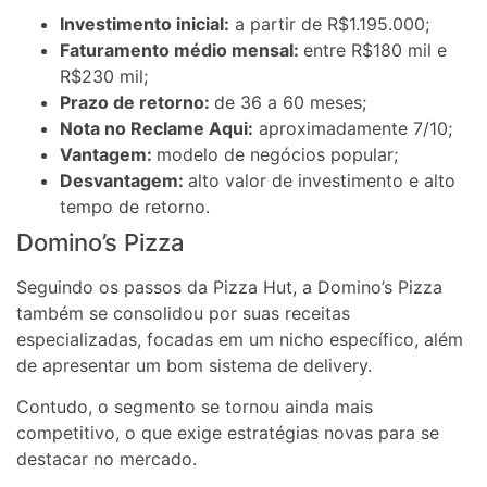
Investimento inicial:
a partir de R$1.195.000;
Faturamento médio mensal:
entre R$180 mil e
R$230 mil;
Prazo de retorno:
de 36 a 60 meses;
Nota no Reclame Aqui:
aproximadamente 7/10;
Vantagem:
modelo de negócios popular;
Desvantagem:
alto valor de investimento e alto
tempo de retorno.
Domino’s Pizza
Seguindo os passos da Pizza Hut, a Domino’s Pizza
também se consolidou por suas receitas
especializadas, focadas em um nicho específico, além
de apresentar um bom sistema de delivery.
Contudo, o segmento se tornou ainda mais
competitivo, o que exige estratégias novas para se
destacar no mercado.