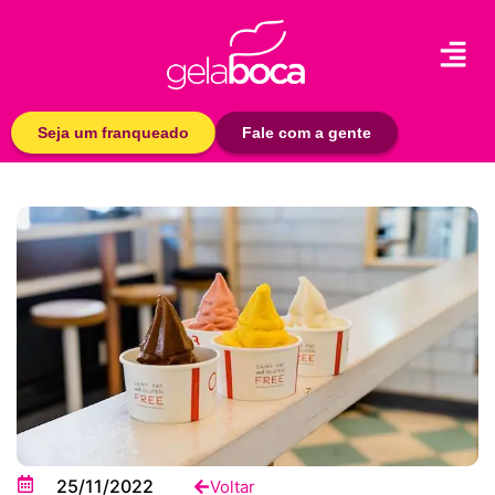
Seja um franqueado
Fale com a gente
25/11/2022
Voltar