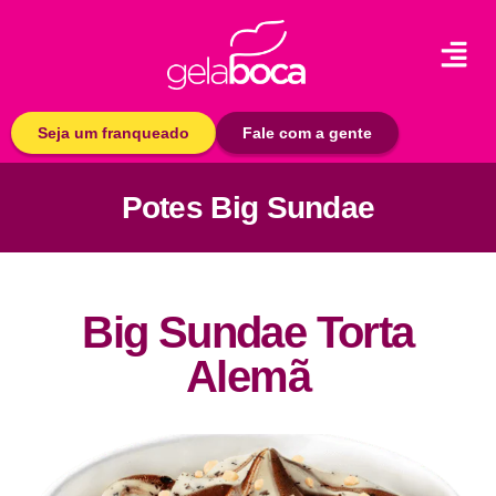
Seja um franqueado
Fale com a gente
Potes Big Sundae
Big Sundae Torta
Alemã