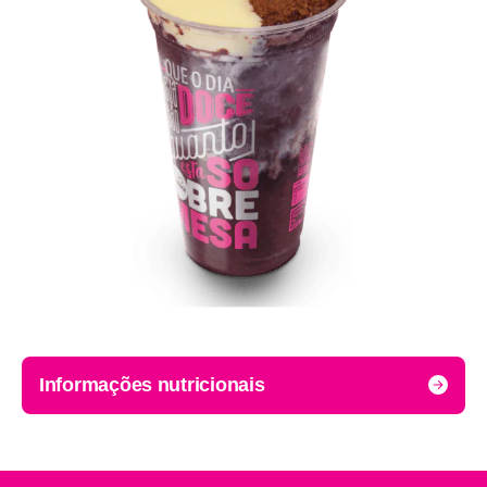
Informações nutricionais
Porção: valor por 60g.