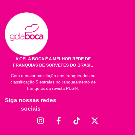
Quantidade por porção
%VD*
Valor Energético
1
1
Carboidratos
1
1
Proteínas
1
1
Gorduras Totais
1
1
A GELA BOCA É A MELHOR REDE DE
FRANQUIAS DE SORVETES DO BRASIL
Gorduras Saturadas
1
1
Com a maior satisfação dos franqueados na
Gorduras Trans
1
1
classificação 5 estrelas no ranqueamento de
franquias da revista PEGN.
Fibra Alimentar **
1
1
Siga nossas redes
Sódio
1
1
sociais
Cálcio
1
1
* Valores Diários de referência com base em uma dieta de