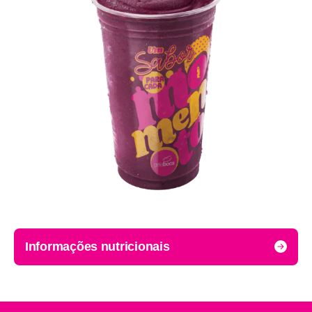
Informações nutricionais
Porção: valor por 60g.