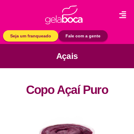
Seja um franqueado
Fale com a gente
Açais
Copo Açaí Puro