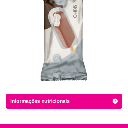
Informações nutricionais
Porção: valor por 60g.