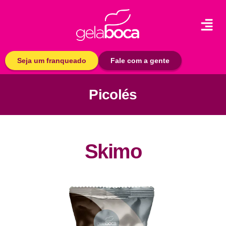
Seja um franqueado
Fale com a gente
Picolés
Skimo