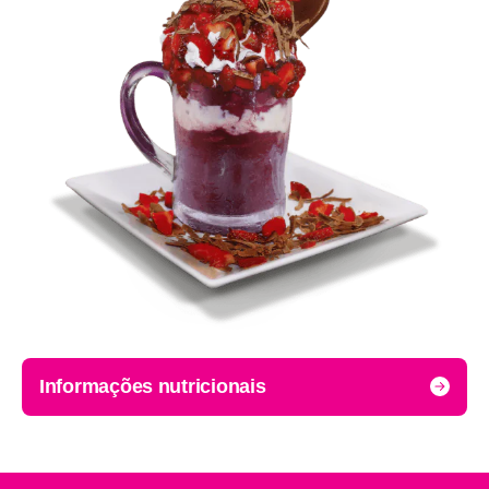
Informações nutricionais
Porção: valor por 60g.