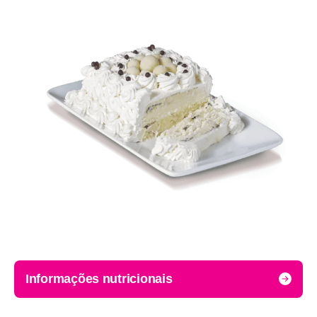
Informações nutricionais