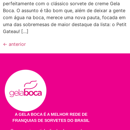
perfeitamente com o clássico sorvete de creme Gela
Boca. O assunto é tão bom que, além de deixar a gente
com água na boca, merece uma nova pauta, focada em
uma das sobremesas de maior destaque da lista: o Petit
Gateau! […]
←
anterior
A GELA BOCA É A MELHOR REDE DE
FRANQUIAS DE SORVETES DO BRASIL