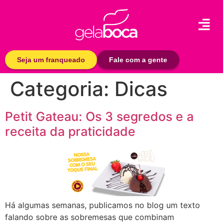
Seja um franqueado
Fale com a gente
Categoria:
Dicas
Petit Gateau: Os 3 segredos e a
receita da praticidade
Há algumas semanas, publicamos no blog um texto
falando sobre as sobremesas que combinam