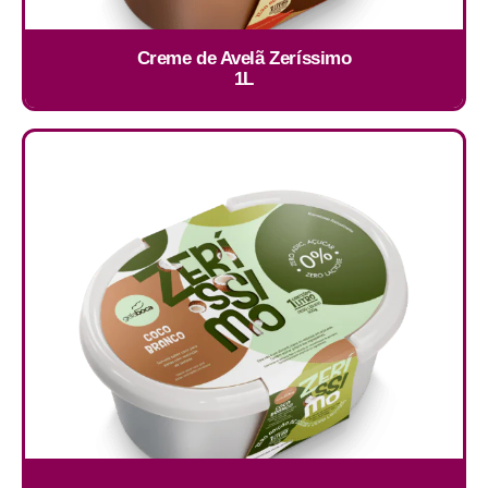
Creme de Avelã Zeríssimo
1L