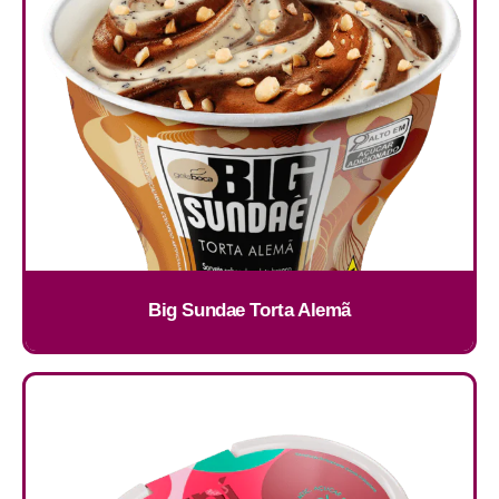
Big Sundae Torta Alemã