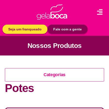
Seja um franqueado
Fale com a gente
Nossos Produtos
Categorias
Potes