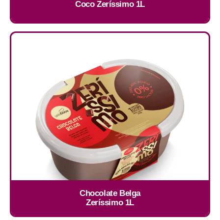
Coco Zeríssimo 1L
Chocolate Belga
Zeríssimo 1L