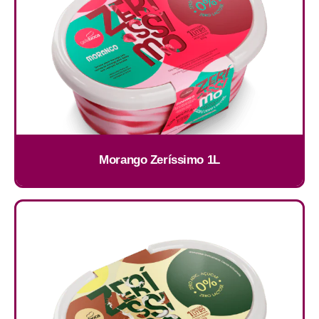
Morango Zeríssimo 1L