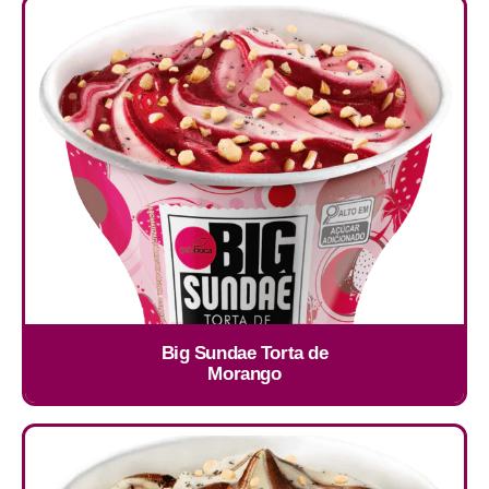
Big Sundae Torta de
Morango